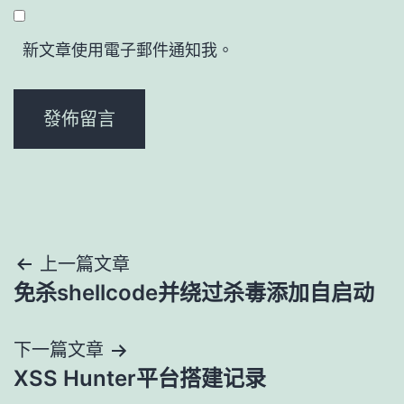
新文章使用電子郵件通知我。
文
上一篇文章
免杀shellcode并绕过杀毒添加自启动
章
導
下一篇文章
XSS Hunter平台搭建记录
覽