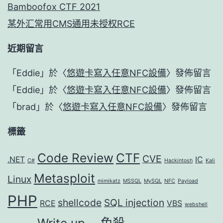
Bamboofox CTF 2021
某外汇常用CMS通用未授权RCE
近期留言
「
Eddie
」於〈
悠遊卡寫入任意NFC設備
〉發佈留言
「
Eddie
」於〈
悠遊卡寫入任意NFC設備
〉發佈留言
「
brad
」於〈
悠遊卡寫入任意NFC設備
〉發佈留言
標籤
Code Review
CTF
CVE
.NET
IC
C#
Hackintosh
Kali
Metasploit
Linux
mimikatz
MSSQL
MySQL
NFC
Payload
PHP
shellcode
SQL injection
RCE
VBS
webshell