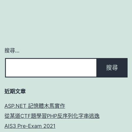
搜尋...
近期文章
ASP.NET 記憶體木馬實作
從某道CTF題學習PHP反序列化字串逃逸
AIS3 Pre-Exam 2021