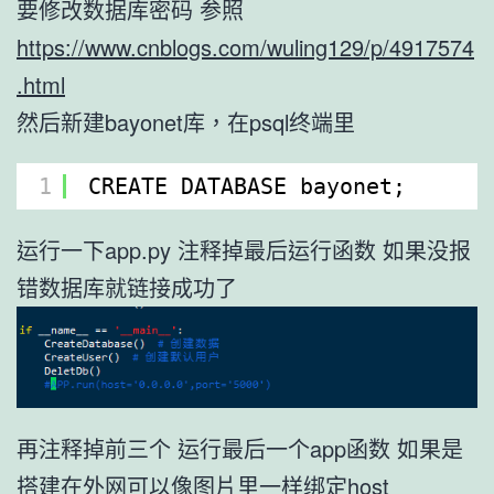
要修改数据库密码 参照
https://www.cnblogs.com/wuling129/p/4917574
.html
然后新建bayonet库，在psql终端里
1
CREATE DATABASE bayonet;
运行一下app.py 注释掉最后运行函数 如果没报
错数据库就链接成功了
再注释掉前三个 运行最后一个app函数 如果是
搭建在外网可以像图片里一样绑定host