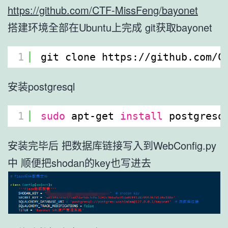
https://github.com/CTF-MissFeng/bayonet
搭建环境全部在Ubuntu上完成 git获取bayonet
1
git clone https:
//github
.com
/C
安装postgresql
1
sudo
apt-get 
install
postgresq
安装完毕后 把数据库链接写入到WebConfig.py
中 顺便把shodan的key也写进去