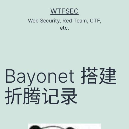
跳
WTFSEC
至
Web Security, Red Team, CTF,
主
etc.
要
內
容
Bayonet 搭建
折腾记录