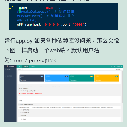
运行app.py 如果各种依赖库没问题，那么会像
下图一样启动一个web端。默认用户名
为:
root/qazxsw@123