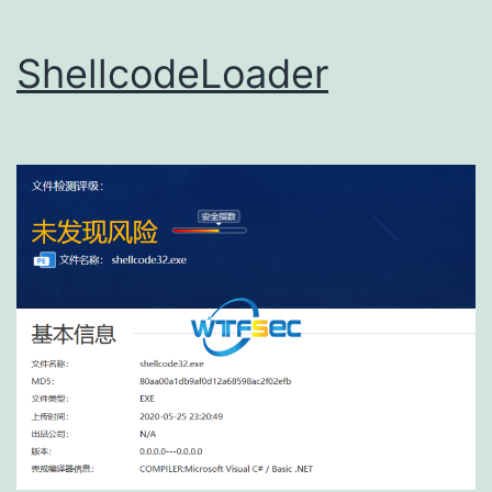
ShellcodeLoader