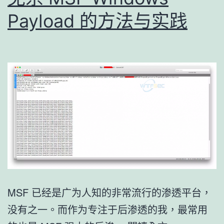
启
Payload 的方法与实践
动
MSF 已经是广为人知的非常流行的渗透平台，
没有之一。而作为专注于后渗透的我，最常用