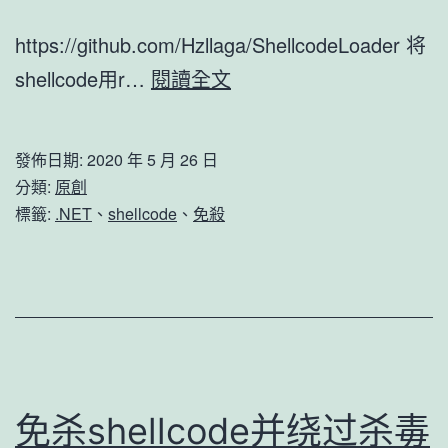
https://github.com/Hzllaga/ShellcodeLoader 将
ShellcodeLoader
shellcode用r…
閱讀全文
發佈日期:
2020 年 5 月 26 日
分類:
原創
標籤:
.NET
、
shellcode
、
免殺
免杀shellcode并绕过杀毒