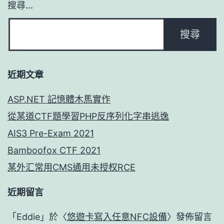
搜尋...
近期文章
ASP.NET 記憶體木馬實作
從某道CTF題學習PHP反序列化字串逃逸
AIS3 Pre-Exam 2021
Bamboofox CTF 2021
某外汇常用CMS通用未授权RCE
近期留言
「
Eddie
」於〈
悠遊卡寫入任意NFC設備
〉發佈留言