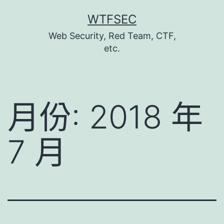
跳
WTFSEC
至
Web Security, Red Team, CTF,
主
etc.
要
內
容
月份:
2018 年
7 月