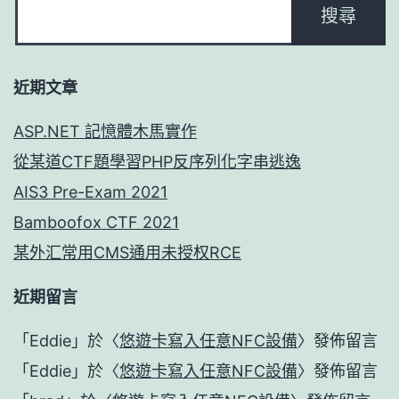
近期文章
ASP.NET 記憶體木馬實作
從某道CTF題學習PHP反序列化字串逃逸
AIS3 Pre-Exam 2021
Bamboofox CTF 2021
某外汇常用CMS通用未授权RCE
近期留言
「
Eddie
」於〈
悠遊卡寫入任意NFC設備
〉發佈留言
「
Eddie
」於〈
悠遊卡寫入任意NFC設備
〉發佈留言