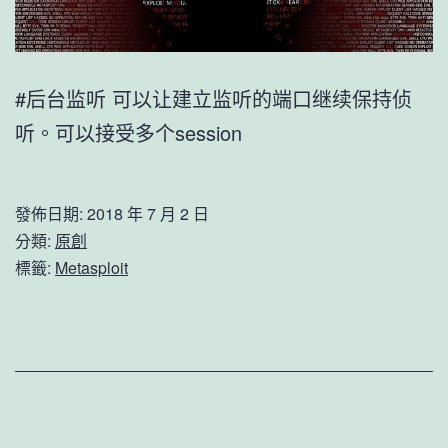
#后台监听 可以让建立监听的端口继续保持侦
听。可以接受多个session
發佈日期:
2018 年 7 月 2 日
分類:
原創
標籤:
Metasploit