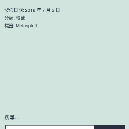
發佈日期:
2018 年 7 月 2 日
分類:
轉載
標籤:
Metasploit
搜尋...