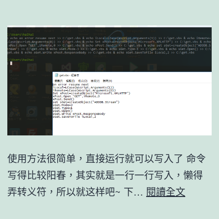
入
Shell
使用方法很简单，直接运行就可以写入了 命令
写得比较阳春，其实就是一行一行写入，懒得
echo
弄转义符，所以就这样吧~ 下…
閱讀全文
一