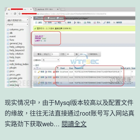
现实情况中，由于Mysql版本较高以及配置文件
的缘故，往往无法直接通过root账号写入网站真
Mysql
实路劲下获取web…
閱讀全文
root