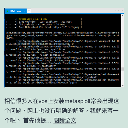
相信很多人在vps上安装metasploit常会出现这
个问题，网上也没有明确的解答，我就来写一
解
个吧。 首先他提…
閱讀全文