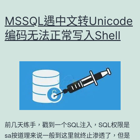
MSSQL遇中文转Unicode
编码无法正常写入Shell
前几天练手，戳到一个SQL注入，SQL权限是
sa按道理来说一般到这里就终止渗透了，但是