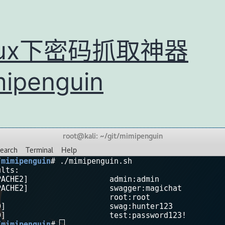
nux下密码抓取神器
ipenguin