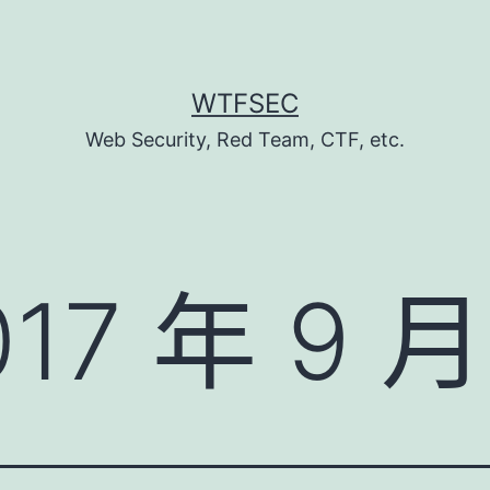
WTFSEC
Web Security, Red Team, CTF, etc.
017 年 9 月