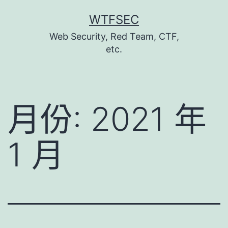
跳
WTFSEC
至
Web Security, Red Team, CTF,
主
etc.
要
內
容
月份:
2021 年
1 月