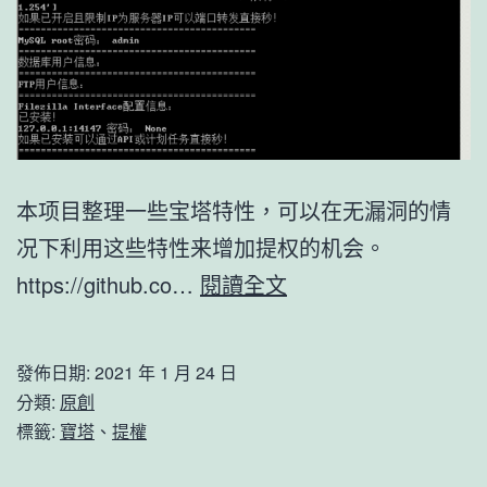
本项目整理一些宝塔特性，可以在无漏洞的情
况下利用这些特性来增加提权的机会。
宝
https://github.co…
閱讀全文
塔
面
發佈日期:
2021 年 1 月 24 日
板
分類:
原創
Windows
標籤:
寶塔
、
提權
提