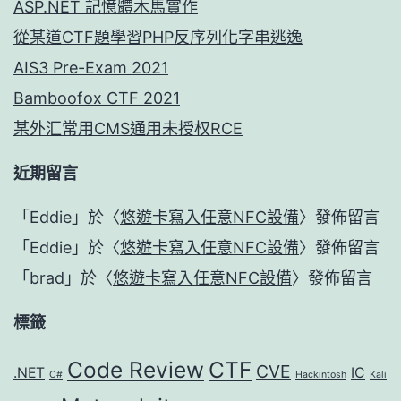
ASP.NET 記憶體木馬實作
從某道CTF題學習PHP反序列化字串逃逸
AIS3 Pre-Exam 2021
Bamboofox CTF 2021
某外汇常用CMS通用未授权RCE
近期留言
「
Eddie
」於〈
悠遊卡寫入任意NFC設備
〉發佈留言
「
Eddie
」於〈
悠遊卡寫入任意NFC設備
〉發佈留言
「
brad
」於〈
悠遊卡寫入任意NFC設備
〉發佈留言
標籤
Code Review
CTF
CVE
.NET
IC
C#
Hackintosh
Kali