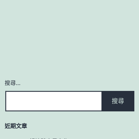
权
方
法
搜尋...
近期文章