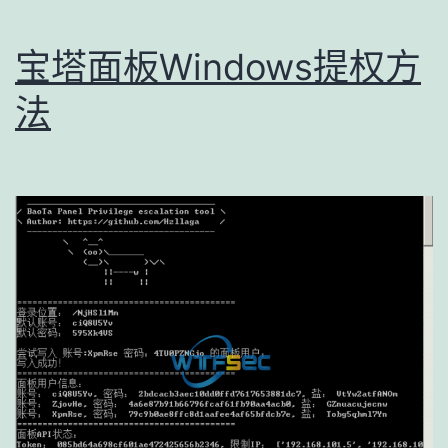
宝塔面板Windows提权方
法