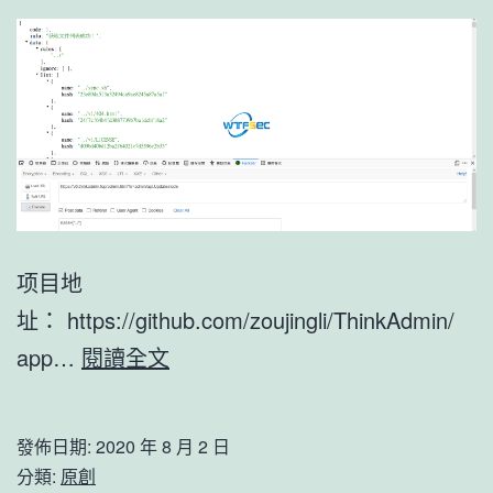
项目地
址： https://github.com/zoujingli/ThinkAdmin/
ThinkAdmin
app…
閱讀全文
V6
列
發佈日期:
2020 年 8 月 2 日
目
分類:
原創