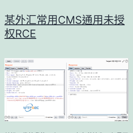
某外汇常用CMS通用未授
权RCE