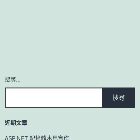
搜尋...
近期文章
ASP.NET 記憶體木馬實作