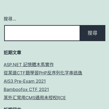
搜尋...
近期文章
ASP.NET 記憶體木馬實作
從某道CTF題學習PHP反序列化字串逃逸
AIS3 Pre-Exam 2021
Bamboofox CTF 2021
某外汇常用CMS通用未授权RCE