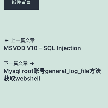
文
上一篇文章
MSVOD V10 – SQL Injection
章
導
下一篇文章
Mysql root账号general_log_file方法
覽
获取webshell