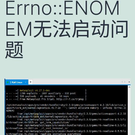
Errno::ENOM
EM无法启动问
题