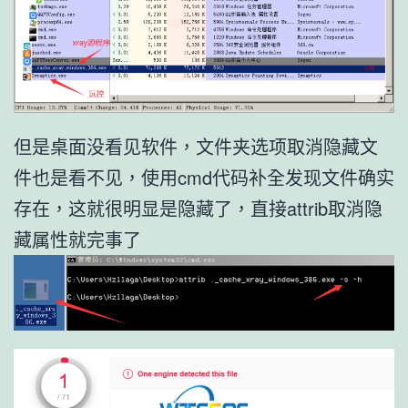
但是桌面没看见软件，文件夹选项取消隐藏文
件也是看不见，使用cmd代码补全发现文件确实
存在，这就很明显是隐藏了，直接attrib取消隐
藏属性就完事了