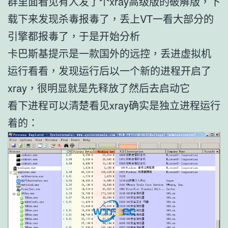
群里面看见有人发了个xray高级版的破解版，下
载下来发现杀毒报毒了，丢上VT一看大部分的
引擎都报毒了，于是开始分析
卡巴斯基提示是一款国外的远控，丢进虚拟机
运行看看，发现运行后以一个新的进程开启了
xray，很明显就是先释放了然后去启动它
看下进程可以清楚看见xray确实是独立进程运行
着的：