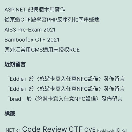
ASP.NET 記憶體木馬實作
從某道CTF題學習PHP反序列化字串逃逸
AIS3 Pre-Exam 2021
Bamboofox CTF 2021
某外汇常用CMS通用未授权RCE
近期留言
「
Eddie
」於〈
悠遊卡寫入任意NFC設備
〉發佈留言
「
Eddie
」於〈
悠遊卡寫入任意NFC設備
〉發佈留言
「
brad
」於〈
悠遊卡寫入任意NFC設備
〉發佈留言
標籤
Code Review
CTF
CVE
.NET
IC
C#
Hackintosh
Kali