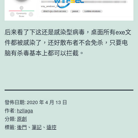
后来看了下这还是感染型病毒，桌面所有exe文
件都被感染了，还好散布者不会免杀，只要电
脑有杀毒基本上都可以拦截。
發佈日期:
2020 年 4 月 13 日
作者:
hzllaga
分類:
原創
標籤:
後門
、
筆記
、
遠控