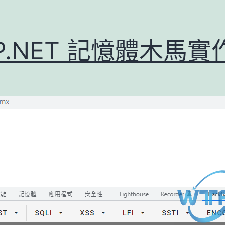
P.NET 記憶體木馬實