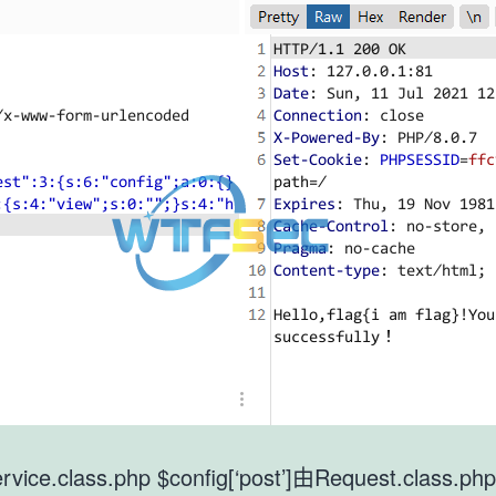
ice.class.php $config[‘post’]由Request.class.