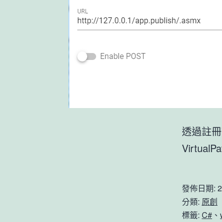
透過註冊Vi
VirtualP
發佈日期:
2
分類:
原創
標籤:
C#
、