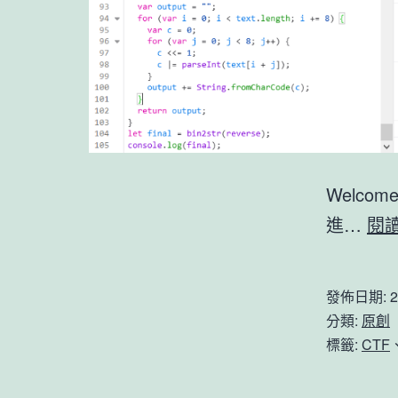
Welcome
進…
閱
發佈日期:
2
分類:
原創
標籤:
CTF