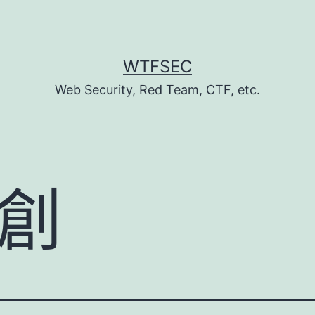
WTFSEC
Web Security, Red Team, CTF, etc.
創