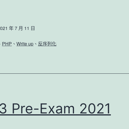
021 年 7 月 11 日
TF
、
PHP
、
Write up
、
反序列化
HP
3 Pre-Exam 2021