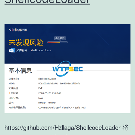
https://github.com/Hzllaga/ShellcodeLoader 将