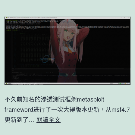
不久前知名的渗透测试框架metasploit
frameword进行了一次大得版本更新，从msf4.7
MSF5
更新到了…
閱讀全文
一