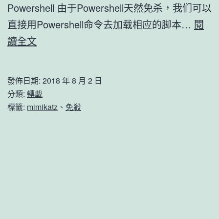
Powershell 由于Powershell天然免杀，我们可以
直接用Powershell命令去加载相应的脚本…
閱
Mimikatz
讀全文
免
杀
發佈日期:
2018 年 8 月 2 日
分類:
轉載
標籤:
mimikatz
、
免殺