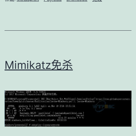
的
方
法
与
实
践
Mimikatz免杀