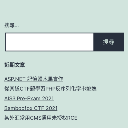
搜尋...
近期文章
ASP.NET 記憶體木馬實作
從某道CTF題學習PHP反序列化字串逃逸
AIS3 Pre-Exam 2021
Bamboofox CTF 2021
某外汇常用CMS通用未授权RCE