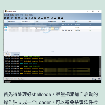
首先得处理好shellcode，尽量把添加自启动的
操作独立成一个Loader，可以避免杀毒软件检