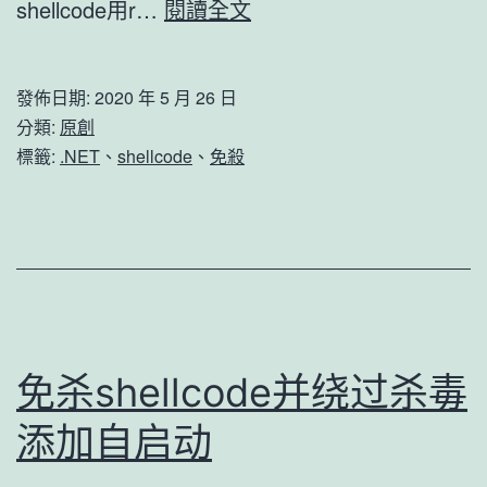
ShellcodeLoader
shellcode用r…
閱讀全文
發佈日期:
2020 年 5 月 26 日
分類:
原創
標籤:
.NET
、
shellcode
、
免殺
免杀shellcode并绕过杀毒
添加自启动